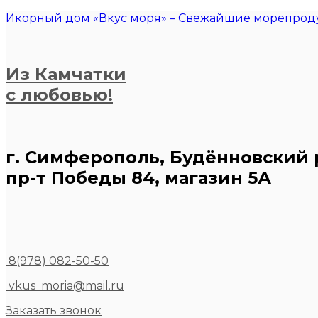
Икорный дом «Вкус моря» – Свежайшие морепроду
Из Камчатки
с любовью!
г. Симферополь, Будённовский 
пр-т Победы 84, магазин 5А
8(978) 082-50-50
vkus_moria@mail.ru
Заказать звонок