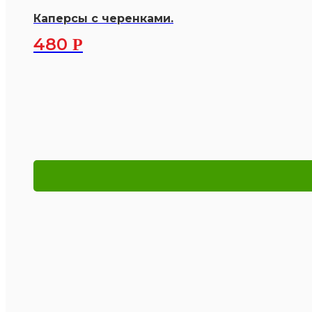
Каперсы с черенками.
480
Р