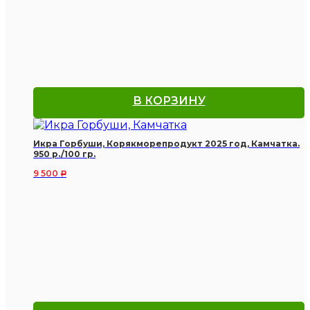
В КОРЗИНУ
Икра Горбуши, Корякморепродукт 2025 год, Камчатка.
950 р./100 гр.
9 500
Р