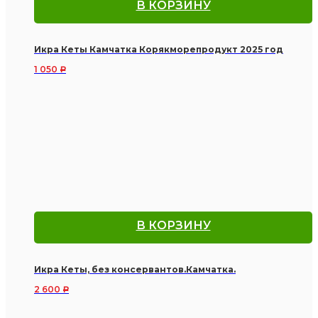
В КОРЗИНУ
Икра Кеты Камчатка Корякморепродукт 2025 год
1 050
Р
В КОРЗИНУ
Икра Кеты, без консервантов.Камчатка.
2 600
Р