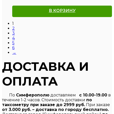
В КОРЗИНУ
1
2
3
4
5
6
→
ДОСТАВКА И
ОПЛАТА
По
Симферополю
доставляем
с 10.00-19.00
в
течение 1-2 часов. Стоимость доставки
по
таксометру при заказе до 2999 руб.
При заказе
от 3.000 руб. – доставка по городу бесплатно.