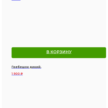
В КОРЗИНУ
Гребешок дикий.
1 900
Р