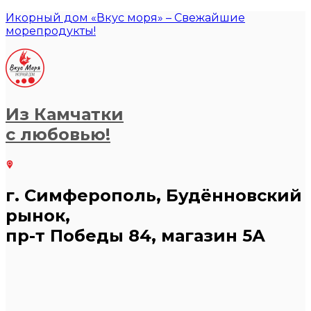
Икорный дом «Вкус моря» – Свежайшие
морепродукты!
Из Камчатки
с любовью!
г. Симферополь, Будённовский
рынок,
пр-т Победы 84, магазин 5А