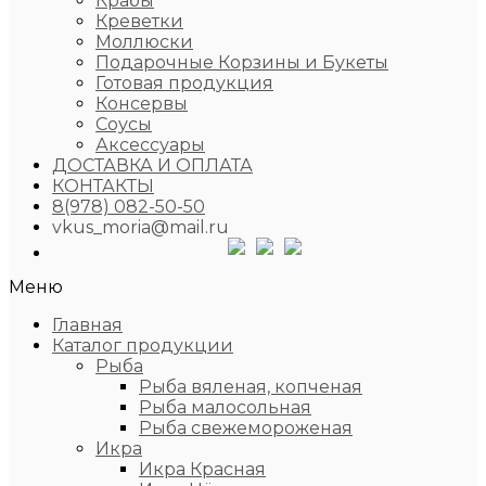
Крабы
Креветки
Моллюски
Подарочные Корзины и Букеты
Готовая продукция
Консервы
Соусы
Аксессуары
ДОСТАВКА И ОПЛАТА
КОНТАКТЫ
8(978) 082-50-50
vkus_moria@mail.ru
Меню
Главная
Каталог продукции
Рыба
Рыба вяленая, копченая
Рыба малосольная
Рыба свежемороженая
Икра
Икра Красная