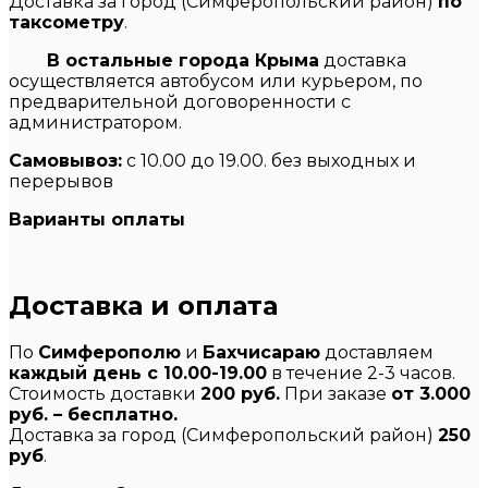
Доставка за город (Симферопольский район)
по
таксометру
.
В остальные города Крыма
доставка
осуществляется автобусом или курьером, по
предварительной договоренности с
администратором.
Самовывоз:
с 10.00 до 19.00. без выходных и
перерывов
Варианты оплаты
Доставка и оплата
По
Симферополю
и
Бахчисараю
доставляем
каждый день с 10.00-19.00
в течение 2-3 часов.
Стоимость доставки
200 руб.
При заказе
от 3.000
руб. – бесплатно.
Доставка за город (Симферопольский район)
250
руб
.