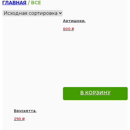
ГЛАВНАЯ
/ ВСЕ
Артишоки.
600
Р
В КОРЗИНУ
Брускетта.
290
Р