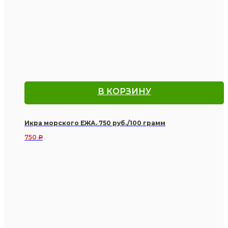
В КОРЗИНУ
Икра морского ЕЖА. 750 руб./100 грамм
750
Р