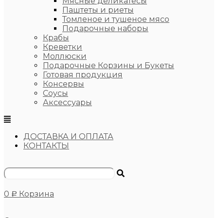
Мясные деликатесы
Паштеты и риеты
Томленое и тушеное мясо
Подарочные наборы
Крабы
Креветки
Моллюски
Подарочные Корзины и Букеты
Готовая продукция
Консервы
Соусы
Аксессуары
ДОСТАВКА И ОПЛАТА
КОНТАКТЫ
0
Корзина
Р