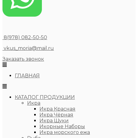
8(978) 082-50-50
vkus_moria@mail.ru
Заказать звонок
ГЛАВНАЯ
КАТАЛОГ ПРОДУКЦИИ
Икра
Икра Красная
Икра Чёрная
Икра Щуки
Икорные Наборы
Икра морского ежа