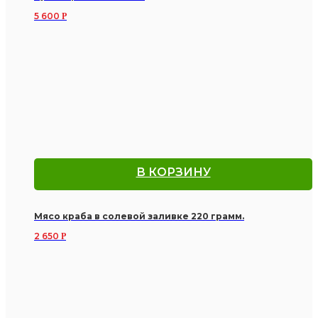
5 600
Р
В КОРЗИНУ
Мясо краба в солевой заливке 220 грамм.
2 650
Р