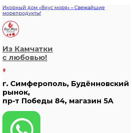
Икорный дом «Вкус моря» – Свежайшие
морепродукты!
Из Камчатки
с любовью!
г. Симферополь, Будённовский
рынок,
пр-т Победы 84, магазин 5А