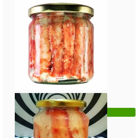
Мясо краба в солевой заливке 400 грамм.
3 850
Р
В КОРЗИНУ