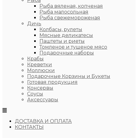
Рыба
Рыба вяленая, копченая
Рыба малосольная
Рыба свежемороженая
Дичь
Колбасы, рулеты
Мясные деликатесы
Паштеты и риеты
Томленое и тушеное мясо
Подарочные наборы
Крабы
Креветки
Моллюски
Подарочные Корзины и Букеты
Готовая продукция
Консервы
Соусы
Аксессуары
ДОСТАВКА И ОПЛАТА
КОНТАКТЫ