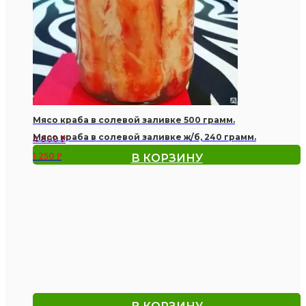
Мясо краба в солевой заливке 500 грамм.
Мясо краба в солевой заливке ж/б, 240 грамм.
4 800
Р
1 250
Р
В КОРЗИНУ