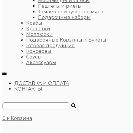
Мясные деликатесы
Паштеты и риеты
Томленое и тушеное мясо
Подарочные наборы
Крабы
Креветки
Моллюски
Подарочные Корзины и Букеты
Готовая продукция
Консервы
Соусы
Аксессуары
ДОСТАВКА И ОПЛАТА
КОНТАКТЫ
0
Корзина
Р