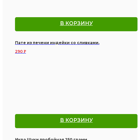
В КОРЗИНУ
Пате из печени индейки со сливками.
290
Р
В КОРЗИНУ
Икра Щуки пробойная.250 грамм