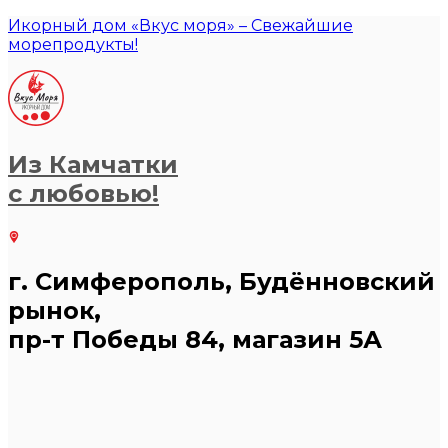
Икорный дом «Вкус моря» – Свежайшие
морепродукты!
Из Камчатки
с любовью!
г. Симферополь, Будённовский
рынок,
пр-т Победы 84, магазин 5А