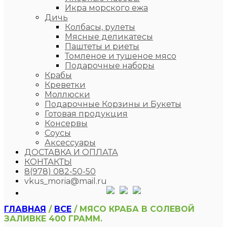
Икра морского ежа
Дичь
Колбасы, рулеты
Мясные деликатесы
Паштеты и риеты
Томленое и тушеное мясо
Подарочные наборы
Крабы
Креветки
Моллюски
Подарочные Корзины и Букеты
Готовая продукция
Консервы
Соусы
Аксессуары
ДОСТАВКА И ОПЛАТА
КОНТАКТЫ
8(978) 082-50-50
vkus_moria@mail.ru
ГЛАВНАЯ
/
ВСЕ
/ МЯСО КРАБА В СОЛЕВОЙ
ЗАЛИВКЕ 400 ГРАММ.