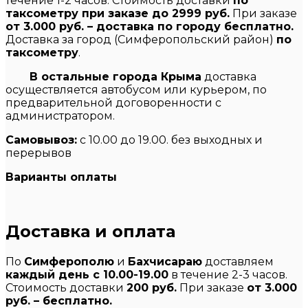
течение 1-2 часов. Стоимость доставки
по
таксометру при заказе до 2999 руб.
При заказе
от 3.000 руб. – доставка по городу бесплатно.
Доставка за город (Симферопольский район)
по
таксометру
.
В остальные города Крыма
доставка
осуществляется автобусом или курьером, по
предварительной договоренности с
администратором.
Самовывоз:
с 10.00 до 19.00. без выходных и
перерывов
Варианты оплаты
Доставка и оплата
По
Симферополю
и
Бахчисараю
доставляем
каждый день с 10.00-19.00
в течение 2-3 часов.
Стоимость доставки
200 руб.
При заказе
от 3.000
руб. – бесплатно.