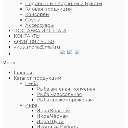
Подарочные Корзины и Букеты
Готовая продукция
Консервы
Соусы
Аксессуары
ДОСТАВКА И ОПЛАТА
КОНТАКТЫ
8(978) 082-50-50
vkus_moria@mail.ru
Меню
Главная
Каталог продукции
Рыба
Рыба вяленая, копченая
Рыба малосольная
Рыба свежемороженая
Икра
Икра Красная
Икра Чёрная
Икра Щуки
Икорные Наборы