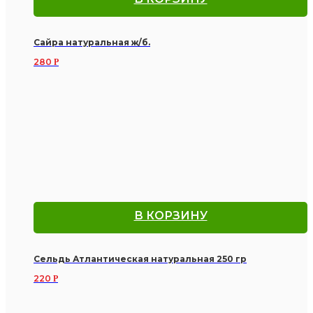
Сайра натуральная ж/б.
280
Р
В КОРЗИНУ
Сельдь Атлантическая натуральная 250 гр
220
Р