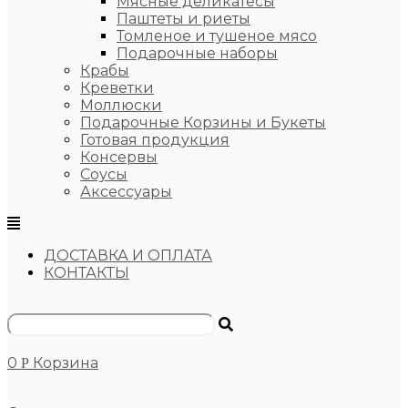
Мясные деликатесы
Паштеты и риеты
Томленое и тушеное мясо
Подарочные наборы
Крабы
Креветки
Моллюски
Подарочные Корзины и Букеты
Готовая продукция
Консервы
Соусы
Аксессуары
ДОСТАВКА И ОПЛАТА
КОНТАКТЫ
0
Корзина
Р