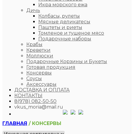
Икра морского ежа
Дичь
Колбасы, рулеты
Мясные деликатесы
Паштеты и риеты
Томленое и тушеное мясо
Подарочные наборы
Крабы
Креветки
Моллюски
Подарочные Корзины и Букеты
Готовая продукция
Консервы
Соусы
Аксессуары
ДОСТАВКА И ОПЛАТА
КОНТАКТЫ
8(978) 082-50-50
vkus_moria@mail.ru
ГЛАВНАЯ
/ КОНСЕРВЫ