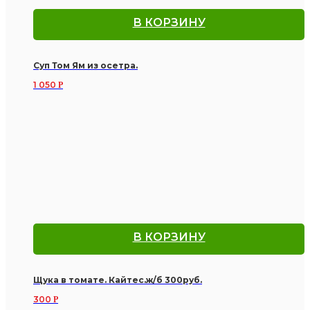
В КОРЗИНУ
Суп Том Ям из осетра.
1 050
Р
В КОРЗИНУ
Щука в томате. Кайтес.ж/б 300руб.
300
Р