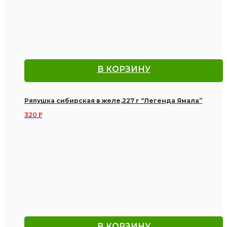
В КОРЗИНУ
Ряпушка сибирская в желе,227 г “Легенда Ямала”
320
Р
В КОРЗИНУ