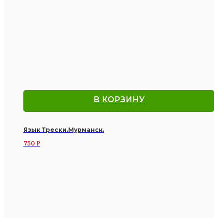
В КОРЗИНУ
Язык Трески.Мурманск.
750
Р