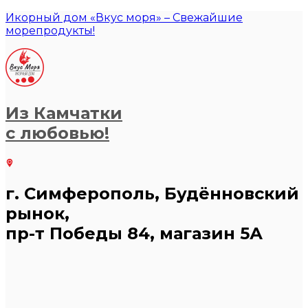
Икорный дом «Вкус моря» – Свежайшие
морепродукты!
Из Камчатки
с любовью!
г. Симферополь, Будённовский
рынок,
пр-т Победы 84, магазин 5А