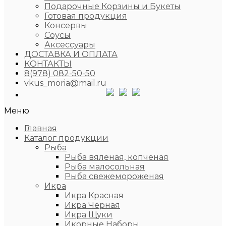
Подарочные Корзины и Букеты
Готовая продукция
Консервы
Соусы
Аксессуары
ДОСТАВКА И ОПЛАТА
КОНТАКТЫ
8(978) 082-50-50
vkus_moria@mail.ru
Меню
Главная
Каталог продукции
Рыба
Рыба вяленая, копченая
Рыба малосольная
Рыба свежемороженая
Икра
Икра Красная
Икра Чёрная
Икра Щуки
Икорные Наборы