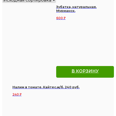
Зубатка, натуральная.
Мурманск.
600
Р
В КОРЗИНУ
Налим в томате. Кайтес.ж/б. 240 руб.
240
Р