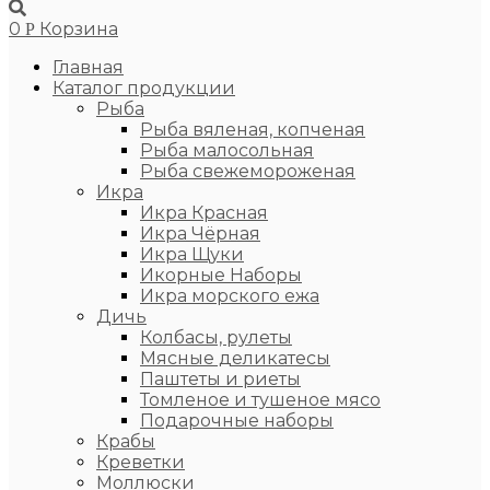
0
Корзина
Р
Главная
Каталог продукции
Рыба
Рыба вяленая, копченая
Рыба малосольная
Рыба свежемороженая
Икра
Икра Красная
Икра Чёрная
Икра Щуки
Икорные Наборы
Икра морского ежа
Дичь
Колбасы, рулеты
Мясные деликатесы
Паштеты и риеты
Томленое и тушеное мясо
Подарочные наборы
Крабы
Креветки
Моллюски