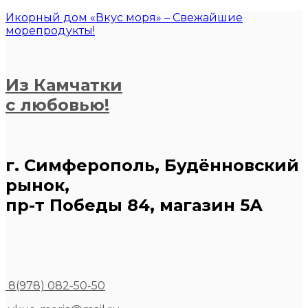
Икорный дом «Вкус моря» – Свежайшие
морепродукты!
Из Камчатки
с любовью!
г. Симферополь, Будённовский
рынок,
пр-т Победы 84, магазин 5А
8(978) 082-50-50