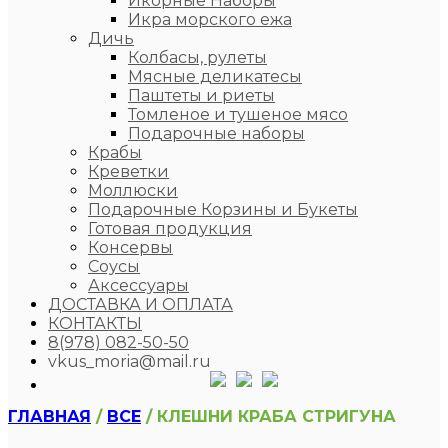
Икорные Наборы
Икра морского ежа
Дичь
Колбасы, рулеты
Мясные деликатесы
Паштеты и риеты
Томленое и тушеное мясо
Подарочные наборы
Крабы
Креветки
Моллюски
Подарочные Корзины и Букеты
Готовая продукция
Консервы
Соусы
Аксессуары
ДОСТАВКА И ОПЛАТА
КОНТАКТЫ
8(978) 082-50-50
vkus_moria@mail.ru
ГЛАВНАЯ
/
ВСЕ
/ КЛЕШНИ КРАБА СТРИГУНА