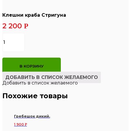
Клешни краба Стригуна
2 200
Р
Количество
товара
Клешни
краба
Стригуна
В КОРЗИНУ
ДОБАВИТЬ В СПИСОК ЖЕЛАЕМОГО
Добавить в список желаемого
Похожие товары
Гребешок дикий.
1 900
Р