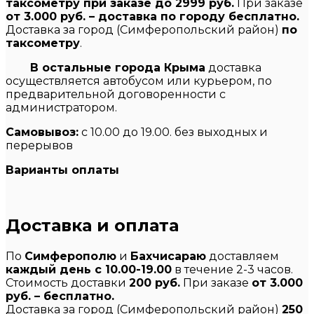
таксометру при заказе до 2999 руб.
При заказе
от 3.000 руб. – доставка по городу бесплатно.
Доставка за город (Симферопольский район)
по
таксометру
.
В остальные города Крыма
доставка
осуществляется автобусом или курьером, по
предварительной договоренности с
администратором.
Самовывоз:
с 10.00 до 19.00. без выходных и
перерывов
Варианты оплаты
Доставка и оплата
По
Симферополю
и
Бахчисараю
доставляем
каждый день с 10.00-19.00
в течение 2-3 часов.
Стоимость доставки
200 руб.
При заказе
от 3.000
руб. – бесплатно.
Доставка за город (Симферопольский район)
250