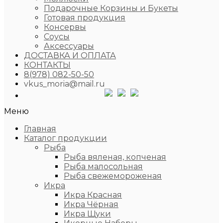
Подарочные Корзины и Букеты
Готовая продукция
Консервы
Соусы
Аксессуары
ДОСТАВКА И ОПЛАТА
КОНТАКТЫ
8(978) 082-50-50
vkus_moria@mail.ru
Меню
Главная
Каталог продукции
Рыба
Рыба вяленая, копченая
Рыба малосольная
Рыба свежемороженая
Икра
Икра Красная
Икра Чёрная
Икра Щуки