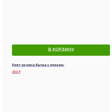
В КОРЗИНУ
Риет из мяса бычка с перцем.
350
Р