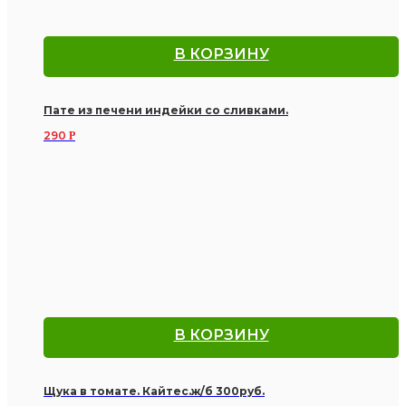
В КОРЗИНУ
Пате из печени индейки со сливками.
290
Р
В КОРЗИНУ
Щука в томате. Кайтес.ж/б 300руб.