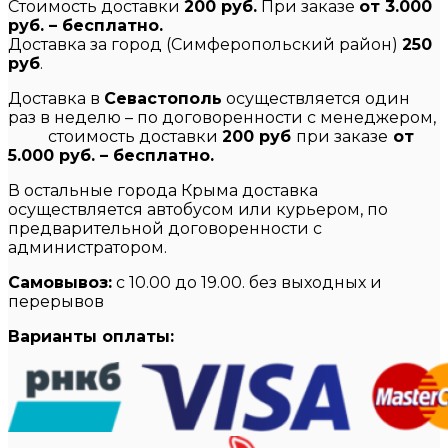
Стоимость доставки
200 руб.
При заказе
от 3.000
руб. – бесплатно.
Доставка за город (Симферопольский район)
250
руб
.
Доставка в
Севастополь
осуществляется один
раз в неделю – по договоренности с менеджером,
стоимость доставки
200 руб
при заказе
от
5.000 руб. – бесплатно.
В остальные города Крыма доставка
осуществляется автобусом или курьером, по
предварительной договоренности с
администратором.
Самовывоз:
с 10.00 до 19.00. без выходных и
перерывов
Варианты оплаты: