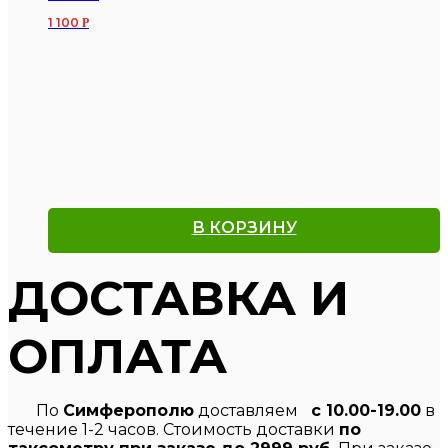
1 100
Р
В КОРЗИНУ
ДОСТАВКА И
ОПЛАТА
По
Симферополю
доставляем
с 10.00-19.00
в
течение 1-2 часов. Стоимость доставки
по