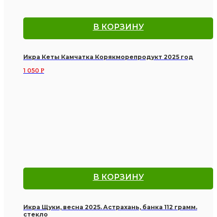
В КОРЗИНУ
Икра Кеты Камчатка Корякморепродукт 2025 год
1 050
Р
В КОРЗИНУ
Икра Щуки, весна 2025. Астрахань, банка 112 грамм.
стекло