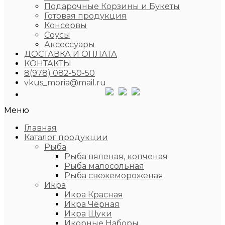
Подарочные Корзины и Букеты
Готовая продукция
Консервы
Соусы
Аксессуары
ДОСТАВКА И ОПЛАТА
КОНТАКТЫ
8(978) 082-50-50
vkus_moria@mail.ru
Меню
Главная
Каталог продукции
Рыба
Рыба вяленая, копченая
Рыба малосольная
Рыба свежемороженая
Икра
Икра Красная
Икра Чёрная
Икра Щуки
Икорные Наборы