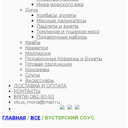
Икра морского ежа
Дичь
Колбасы, рулеты
Мясные деликатесы
Паштеты и риеты
Томленое и тушеное мясо
Подарочные наборы
Крабы
Креветки
Моллюски
Подарочные Корзины и Букеты
Готовая продукция
Консервы
Соусы
Аксессуары
ДОСТАВКА И ОПЛАТА
КОНТАКТЫ
8(978) 082-50-50
vkus_moria@mail.ru
ГЛАВНАЯ
/
ВСЕ
/ ВУСТЕРСКИЙ СОУС.