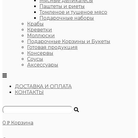
Мясные деликатесы
Паштеты и риеты
Томленое и тушеное мясо
Подарочные наборы
Крабы
Креветки
Моллюски
Подарочные Корзины и Букеты
Готовая продукция
Консервы
Соусы
Аксессуары
ДОСТАВКА И ОПЛАТА
КОНТАКТЫ
0
Корзина
Р