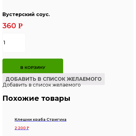
Вустерский соус.
360
Р
Количество
товара
Вустерский
соус.
В КОРЗИНУ
ДОБАВИТЬ В СПИСОК ЖЕЛАЕМОГО
Добавить в список желаемого
Похожие товары
Клешни краба Стригуна
2 200
Р