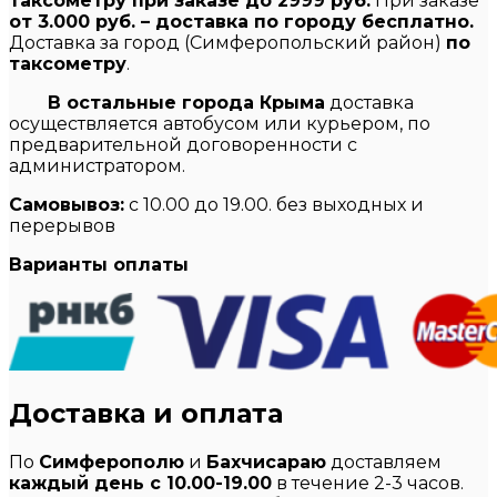
таксометру при заказе до 2999 руб.
При заказе
от 3.000 руб. – доставка по городу бесплатно.
Доставка за город (Симферопольский район)
по
таксометру
.
В остальные города Крыма
доставка
осуществляется автобусом или курьером, по
предварительной договоренности с
администратором.
Самовывоз:
с 10.00 до 19.00. без выходных и
перерывов
Варианты оплаты
Доставка и оплата
По
Симферополю
и
Бахчисараю
доставляем
каждый день с 10.00-19.00
в течение 2-3 часов.