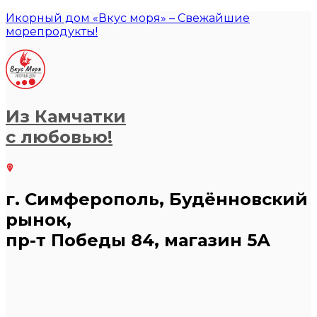
Икорный дом «Вкус моря» – Свежайшие
морепродукты!
Из Камчатки
с любовью!
г. Симферополь, Будённовский
рынок,
пр-т Победы 84, магазин 5А