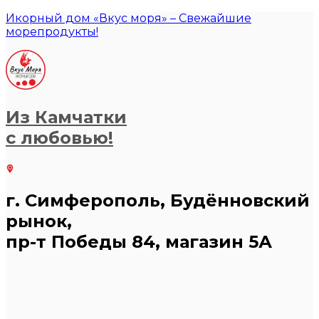
Икорный дом «Вкус моря» – Свежайшие
морепродукты!
Из Камчатки
с любовью!
г. Симферополь, Будённовский
рынок,
пр-т Победы 84, магазин 5А