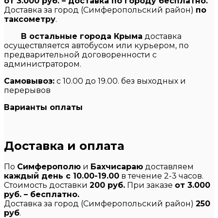
от 3.000 руб. – доставка по городу бесплатно.
Доставка за город (Симферопольский район)
по
таксометру
.
В остальные города Крыма
доставка
осуществляется автобусом или курьером, по
предварительной договоренности с
администратором.
Самовывоз:
с 10.00 до 19.00. без выходных и
перерывов
Варианты оплаты
Доставка и оплата
По
Симферополю
и
Бахчисараю
доставляем
каждый день с 10.00-19.00
в течение 2-3 часов.
Стоимость доставки
200 руб.
При заказе
от 3.000
руб. – бесплатно.
Доставка за город (Симферопольский район)
250
руб
.