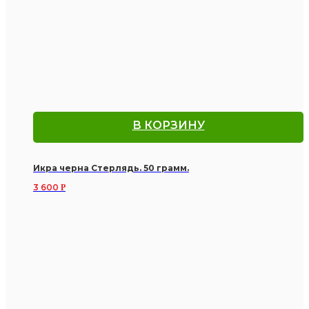
В КОРЗИНУ
Икра черна Стерлядь. 50 грамм.
3 600
Р