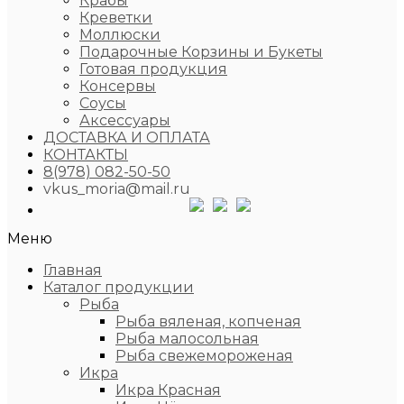
Крабы
Креветки
Моллюски
Подарочные Корзины и Букеты
Готовая продукция
Консервы
Соусы
Аксессуары
ДОСТАВКА И ОПЛАТА
КОНТАКТЫ
8(978) 082-50-50
vkus_moria@mail.ru
Меню
Главная
Каталог продукции
Рыба
Рыба вяленая, копченая
Рыба малосольная
Рыба свежемороженая
Икра
Икра Красная