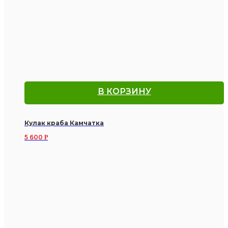
В КОРЗИНУ
Кулак краба Камчатка
5 600
Р