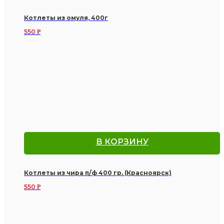
Котлеты из омуля, 400г
550
Р
В КОРЗИНУ
Котлеты из чира п/ф 400 гр. (Красноярск)
550
Р