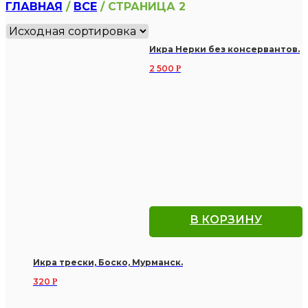
ГЛАВНАЯ
/
ВСЕ
/ СТРАНИЦА 2
Икра Нерки без консервантов.
2 500
Р
В КОРЗИНУ
Икра трески, Боско, Мурманск.
320
Р