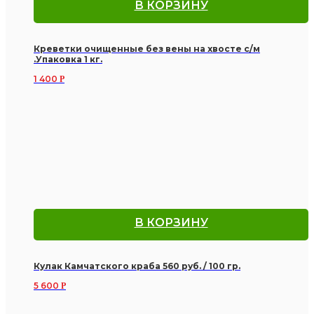
В КОРЗИНУ
Креветки очищенные без вены на хвосте с/м
.Упаковка 1 кг.
1 400
Р
В КОРЗИНУ
Кулак Камчатского краба 560 руб. / 100 гр.
5 600
Р