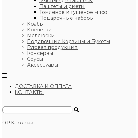
Мясные деликатесы
Паштеты и риеты
Томленое и тушеное мясо
Подарочные наборы
Крабы
Креветки
Моллюски
Подарочные Корзины и Букеты
Готовая продукция
Консервы
Соусы
Аксессуары
ДОСТАВКА И ОПЛАТА
КОНТАКТЫ
0
Корзина
Р