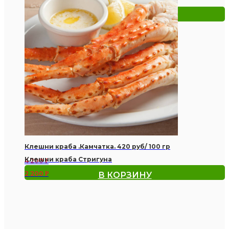
480
Р
В КОРЗИНУ
Клешни краба .Камчатка. 420 руб/ 100 гр
Клешни краба Стригуна
4 200
Р
2 200
Р
В КОРЗИНУ