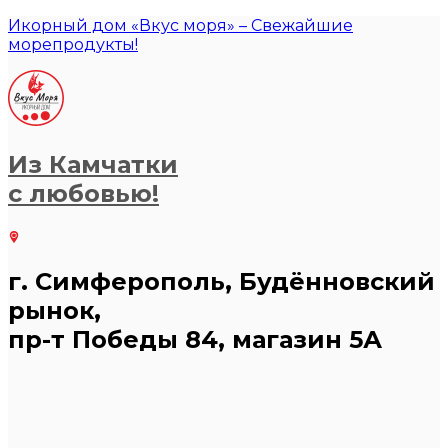
Икорный дом «Вкус моря» – Свежайшие
морепродукты!
Из Камчатки
с любовью!
г. Симферополь, Будённовский
рынок,
пр-т Победы 84, магазин 5А