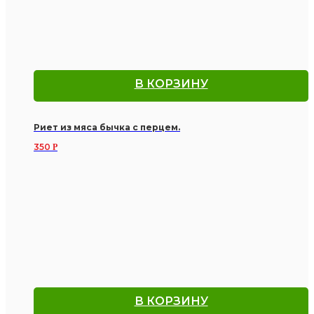
В КОРЗИНУ
Риет из мяса бычка с перцем.
350
Р
В КОРЗИНУ