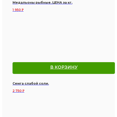
Медальоны рыбные. ЦЕНА за кг.
1 950
Р
В КОРЗИНУ
Семга слабой соли.
2 750
Р