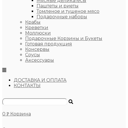
Мясные деликатесы
Паштеты и риеты
Томленое и тушеное мясо
Подарочные наборы
Крабы
Креветки
Моллюски
Подарочные Корзины и Букеты
Готовая продукция
Консервы
Соусы
Аксессуары
ДОСТАВКА И ОПЛАТА
КОНТАКТЫ
0
Корзина
Р