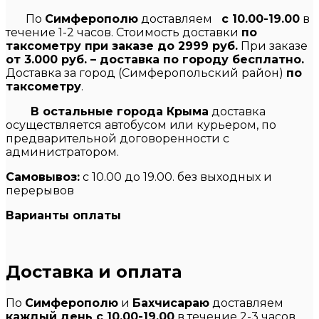
По
Симферополю
доставляем
с 10.00-19.00
в
течение 1-2 часов. Стоимость доставки
по
таксометру при заказе до 2999 руб.
При заказе
от 3.000 руб. – доставка по городу бесплатно.
Доставка за город (Симферопольский район)
по
таксометру
.
В остальные города Крыма
доставка
осуществляется автобусом или курьером, по
предварительной договоренности с
администратором.
Самовывоз:
с 10.00 до 19.00. без выходных и
перерывов
Варианты оплаты
Доставка и оплата
По
Симферополю
и
Бахчисараю
доставляем
каждый день с 10.00-19.00
в течение 2-3 часов.