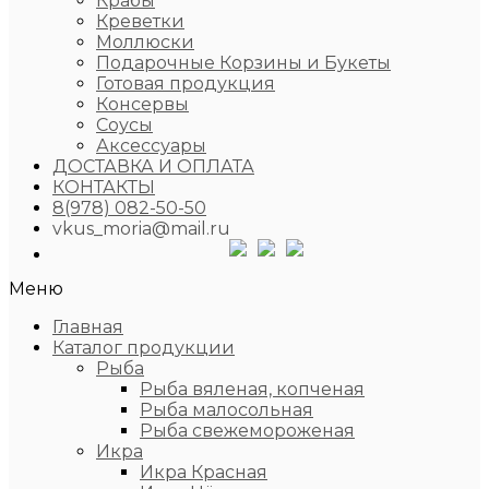
Крабы
Креветки
Моллюски
Подарочные Корзины и Букеты
Готовая продукция
Консервы
Соусы
Аксессуары
ДОСТАВКА И ОПЛАТА
КОНТАКТЫ
8(978) 082-50-50
vkus_moria@mail.ru
Меню
Главная
Каталог продукции
Рыба
Рыба вяленая, копченая
Рыба малосольная
Рыба свежемороженая
Икра
Икра Красная