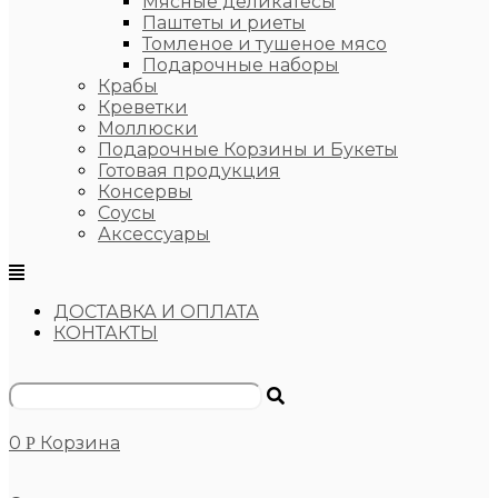
Мясные деликатесы
Паштеты и риеты
Томленое и тушеное мясо
Подарочные наборы
Крабы
Креветки
Моллюски
Подарочные Корзины и Букеты
Готовая продукция
Консервы
Соусы
Аксессуары
ДОСТАВКА И ОПЛАТА
КОНТАКТЫ
0
Корзина
Р