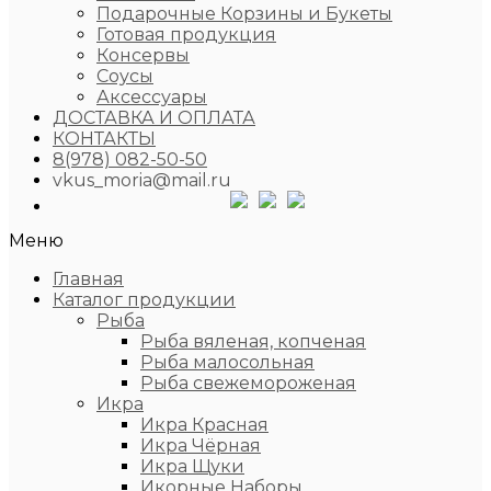
Подарочные Корзины и Букеты
Готовая продукция
Консервы
Соусы
Аксессуары
ДОСТАВКА И ОПЛАТА
КОНТАКТЫ
8(978) 082-50-50
vkus_moria@mail.ru
Меню
Главная
Каталог продукции
Рыба
Рыба вяленая, копченая
Рыба малосольная
Рыба свежемороженая
Икра
Икра Красная
Икра Чёрная
Икра Щуки
Икорные Наборы