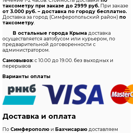
течение 1-2 часов. Стоимость доставки
по
таксометру при заказе до 2999 руб.
При заказе
от 3.000 руб. – доставка по городу бесплатно.
Доставка за город (Симферопольский район)
по
таксометру
.
В остальные города Крыма
доставка
осуществляется автобусом или курьером, по
предварительной договоренности с
администратором.
Самовывоз:
с 10.00 до 19.00. без выходных и
перерывов
Варианты оплаты
Доставка и оплата
По
Симферополю
и
Бахчисараю
доставляем