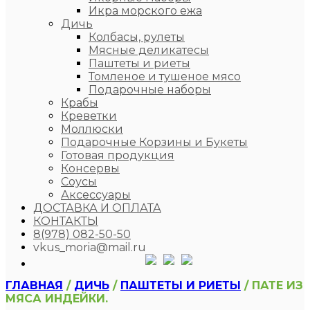
Икра морского ежа
Дичь
Колбасы, рулеты
Мясные деликатесы
Паштеты и риеты
Томленое и тушеное мясо
Подарочные наборы
Крабы
Креветки
Моллюски
Подарочные Корзины и Букеты
Готовая продукция
Консервы
Соусы
Аксессуары
ДОСТАВКА И ОПЛАТА
КОНТАКТЫ
8(978) 082-50-50
vkus_moria@mail.ru
ГЛАВНАЯ
/
ДИЧЬ
/
ПАШТЕТЫ И РИЕТЫ
/ ПАТЕ ИЗ
МЯСА ИНДЕЙКИ.