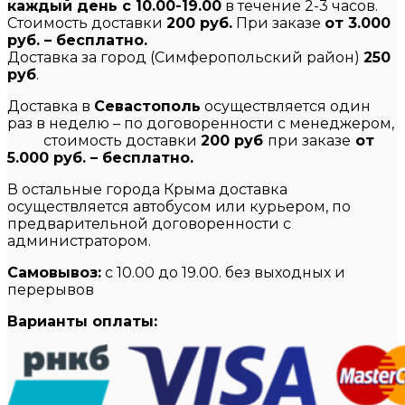
каждый день с 10.00-19.00
в течение 2-3 часов.
Стоимость доставки
200 руб.
При заказе
от 3.000
руб. – бесплатно.
Доставка за город (Симферопольский район)
250
руб
.
Доставка в
Севастополь
осуществляется один
раз в неделю – по договоренности с менеджером,
стоимость доставки
200 руб
при заказе
от
5.000 руб. – бесплатно.
В остальные города Крыма доставка
осуществляется автобусом или курьером, по
предварительной договоренности с
администратором.
Самовывоз:
с 10.00 до 19.00. без выходных и
перерывов
Варианты оплаты: