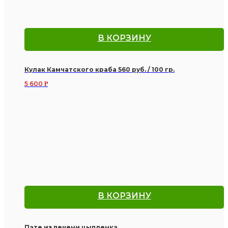
В КОРЗИНУ
Кулак Камчатского краба 560 руб. / 100 гр.
5 600
Р
В КОРЗИНУ
Пате из печени цыпленка.