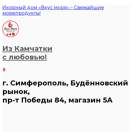
Икорный дом «Вкус моря» – Свежайшие
морепродукты!
Из Камчатки
с любовью!
г. Симферополь, Будённовский
рынок,
пр-т Победы 84, магазин 5А