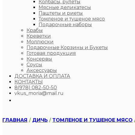
Колбасы, рулеты
Мясные деликатесы
Паштеты и риеты
Томленое и тушеное мясо
Подарочные наборы
Крабы
Креветки
Моллюски
Подарочные Корзины и Букеты
Готовая продукция
Консервы
Соусы
Аксессуары
ДОСТАВКА И ОПЛАТА
КОНТАКТЫ
8(978) 082-50-50
vkus_moria@mail.ru
ГЛАВНАЯ
/
ДИЧЬ
/
ТОМЛЕНОЕ И ТУШЕНОЕ МЯСО