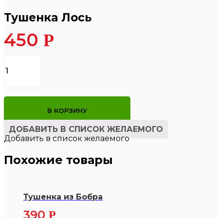
Тушенка Лось
450
Р
Количество
товара
Тушенка
Лось
В КОРЗИНУ
ДОБАВИТЬ В СПИСОК ЖЕЛАЕМОГО
Добавить в список желаемого
Похожие товары
Тушенка из Бобра
390
Р