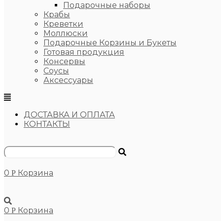
Подарочные наборы
Крабы
Креветки
Моллюски
Подарочные Корзины и Букеты
Готовая продукция
Консервы
Соусы
Аксессуары
ДОСТАВКА И ОПЛАТА
КОНТАКТЫ
0
Корзина
Р
0
Корзина
Р